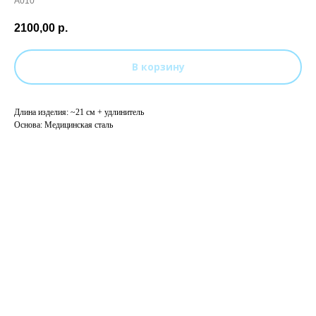
А010
2100,00
р.
В корзину
Длина изделия: ~21 см + удлинитель
Основа: Медицинская сталь