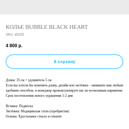
КОЛЬЕ BUBBLE BLACK HEART
SKU:
к0205
4 800
р.
В корзину
Длина: 35 см + удлинитель 5 см.
Если вы хотели бы поменять длину, дизайн или застёжки – напишите нам любым
удобным способом, и менеджер проконсультирует вас по возможным вариантам.
Срок изготовления нового украшения 1-2 дня
Вставка: Подвеска
Застёжки: Медицинская сталь (серебристая)
Основа: Хрустальное стекло и гематит