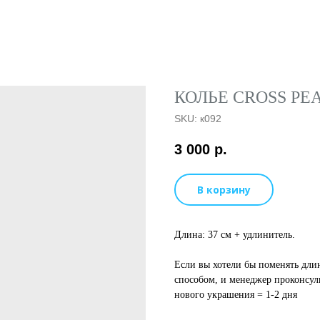
КОЛЬЕ CROSS PE
SKU:
к092
3 000
р.
В корзину
Длина: 37 см + удлинитель.
Если вы хотели бы поменять дли
способом, и менеджер проконсул
нового украшения = 1-2 дня