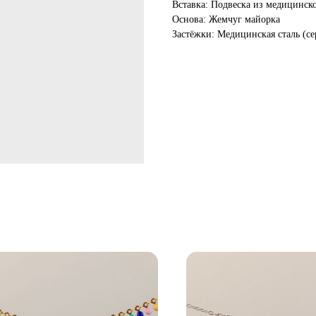
Вставка: Подвеска из медицинск
Основа: Жемчуг майорка
Застёжки: Медицинская сталь (се