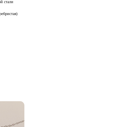
ой стали
ребристая)