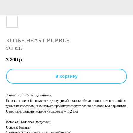
КОЛЬЕ HEART BUBBLE
SKU:
к113
3 200
р.
В корзину
Длина: 35,5 + 5 см удлинитель.
Если вы хотели бы поменять длину, дизайн или застёжки - напишите нам любым
удобным способом, и менеджер проконсультирует вас по возможным вариантам.
Срок изготовления нового украшения = 1-2 дня
Вставка: Подвеска (мед.сталь)
Основа: Гематит
Застёжки: Медицинская сталь (серебристая)