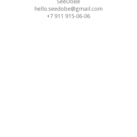
SeeDoBe
hello.seedobe@gmail.com
+7 911 915-06-06