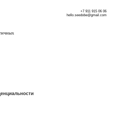
+7 911 915 06 06
hello.seedobe@gmail.com
стичных
денциальности