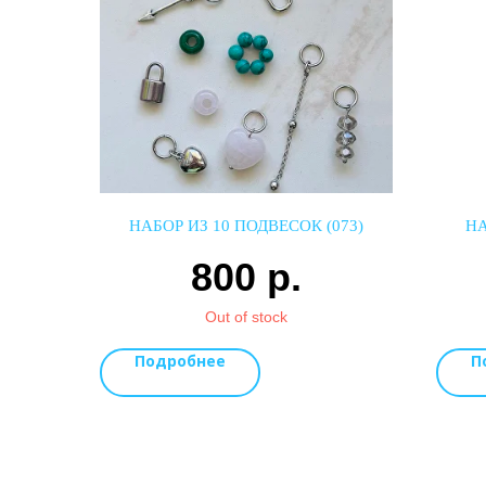
НАБОР ИЗ 10 ПОДВЕСОК (073)
НА
800
р.
Out of stock
Подробнее
П