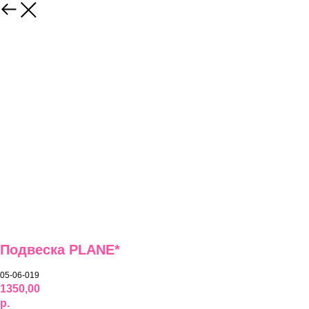
Подвеска PLANE*
05-06-019
1350,00
р.