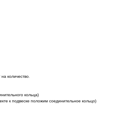
 на количество.
динительного кольца)
екте к подвеске положим соединительное кольцо)