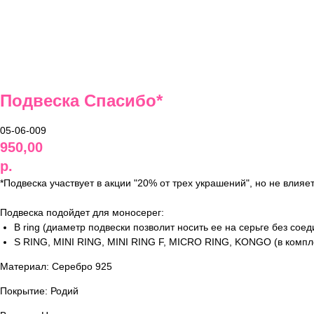
Подвеска Спасибо*
05-06-009
950,00
р.
*Подвеска участвует в акции "20% от трех украшений", но не влияет
Подвеска подойдет для моносерег:
B ring (диаметр подвески позволит носить ее на серьге без сое
S RING, MINI RING, MINI RING F, MICRO RING, KONGO (в компл
Материал: Серебро 925
Покрытие: Родий