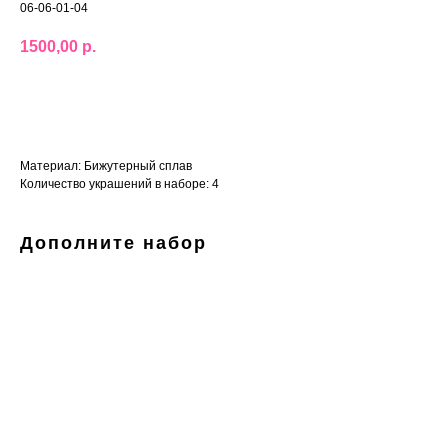
06-06-01-04
1500,00
р.
В корзину
Материал: Бижутерный сплав
Количество украшений в наборе: 4
Дополните набор